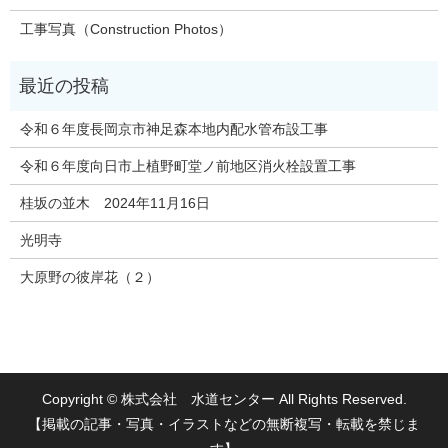
工事写真（Construction Photos）
令和６年度長岡京市神足森本地内配水管布設工事
令和６年度向日市上植野町堂ノ前地区消火栓設置工事
桂坂の並木 2024年11月16日
光明寺
大原野の彼岸花（２）
Copyright © 株式会社 水道センター All Rights Reserved.
【掲載の記事・写真・イラストなどの無断複写・転載を禁じま