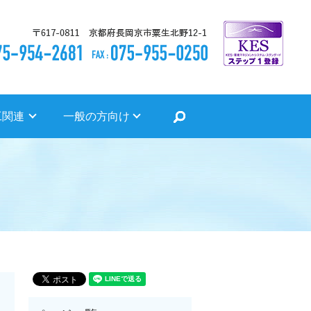
search
工関連
一般の方向け