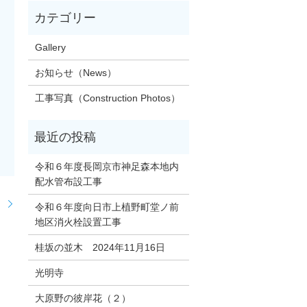
Gallery
お知らせ（News）
工事写真（Construction Photos）
令和６年度長岡京市神足森本地内
配水管布設工事
寺
令和６年度向日市上植野町堂ノ前
地区消火栓設置工事
桂坂の並木 2024年11月16日
光明寺
大原野の彼岸花（２）