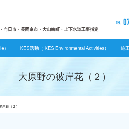
・向日市・長岡京市・大山崎町・上下水道工事指定
le）
KES活動（ KES Environmental Activities）
施
大原野の彼岸花（２）
彼岸花（２）