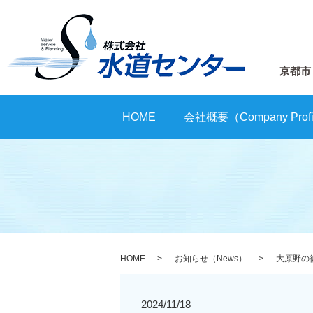
京都市
HOME
会社概要（Company Profi
HOME
お知らせ（News）
大原野の
2024/11/18