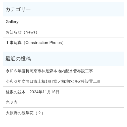
Gallery
お知らせ（News）
工事写真（Construction Photos）
令和６年度長岡京市神足森本地内配水管布設工事
令和６年度向日市上植野町堂ノ前地区消火栓設置工事
桂坂の並木 2024年11月16日
光明寺
大原野の彼岸花（２）