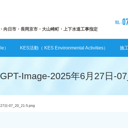
・向日市・長岡京市・大山崎町・上下水道工事指定
le）
KES活動（ KES Environmental Activities）
施
atGPT-Image-2025年6月27日-07_
27日-07_20_21-5.png