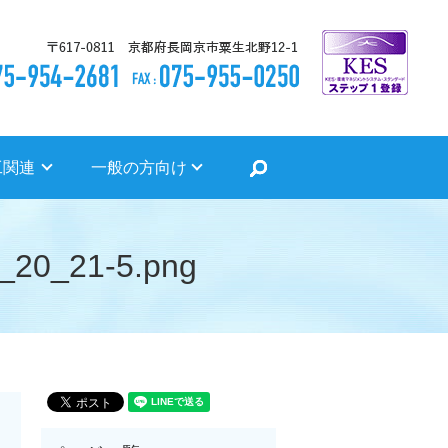
search
工関連
一般の方向け
20_21-5.png