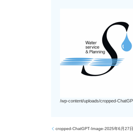
/wp-content/uploads/cropped-Cha
cropped-ChatGPT-Image-2025年6月27日