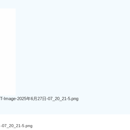
tGPT-Image-2025年6月27日-07_20_21-5.png
-07_20_21-5.png