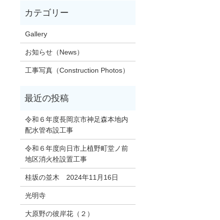
Gallery
お知らせ（News）
工事写真（Construction Photos）
令和６年度長岡京市神足森本地内
配水管布設工事
令和６年度向日市上植野町堂ノ前
地区消火栓設置工事
桂坂の並木 2024年11月16日
光明寺
大原野の彼岸花（２）