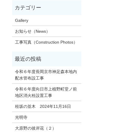
Gallery
お知らせ（News）
工事写真（Construction Photos）
令和６年度長岡京市神足森本地内
配水管布設工事
令和６年度向日市上植野町堂ノ前
地区消火栓設置工事
桂坂の並木 2024年11月16日
光明寺
大原野の彼岸花（２）