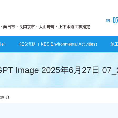
・向日市・長岡京市・大山崎町・上下水道工事指定
le）
KES活動（ KES Environmental Activities）
施
GPT Image 2025年6月27日 07_
_20_21